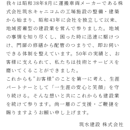
我々は昭和38年8月に運搬車両メーカーである株
式会社筑水キャニコムの工場施設の整備・建築
から始まり、昭和43年に会社を独立して以来、
地域密着型の建設業を営んで参りました。地域
の事情を知り尽くし、困った時に迅速に駆けつ
け、門扉の修繕から配管のつまりで、即お伺い
できる体制を整えています。50年の実績と、お
客様に支えられて、私たちは技術とサービスを
磨いてくることができました。
これからも”お客様”のことを第一に考え、生涯
パートナーとして「一生涯の安心と笑顔」を守
り続ける。そんな想いと共にこれからも建設業
を続けて参ります。尚一層のご支援・ご鞭撻を
賜りますようお願い申し上げます。
筑水建設 株式会社