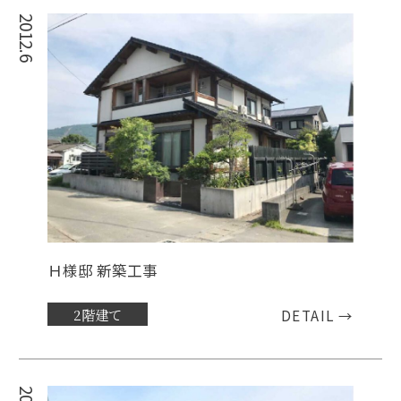
2012.6
Ｈ様邸 新築工事
2階建て
DETAIL →