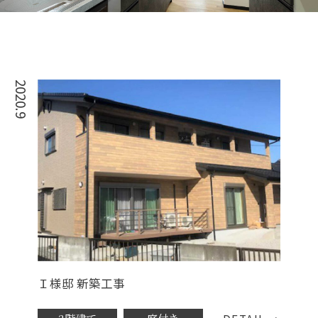
2020.9
Ｉ様邸 新築工事
2階建て
庭付き