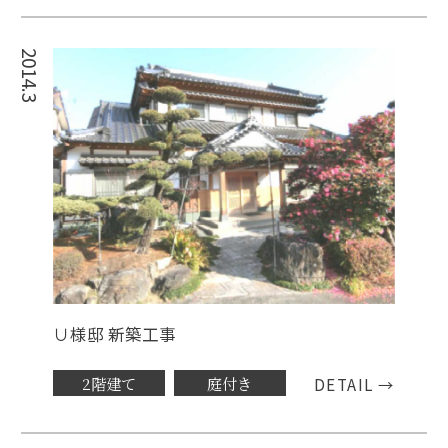
2014.3
∪様邸 新築工事
2階建て
庭付き
DETAIL →