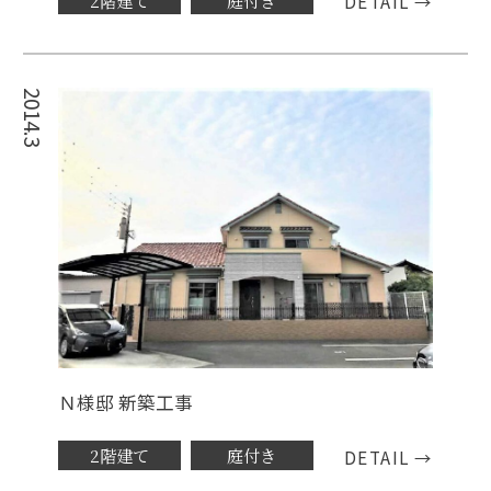
DETAIL →
2014.3
Ｎ様邸 新築工事
2階建て
庭付き
DETAIL →