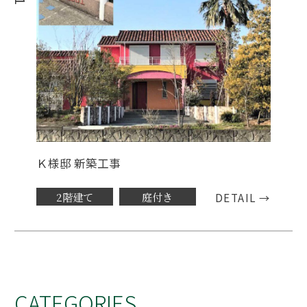
Ｋ様邸 新築工事
2階建て
庭付き
DETAIL →
CATEGORIES