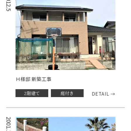
2012.5
Ｈ様邸 新築工事
2階建て
庭付き
DETAIL →
2001.1