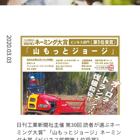
2020.03.03
日刊工業新聞社主催 第30回 読者が選ぶネー
ミング大賞” 「山もっとジョージ」ネーミン
グ大賞《ビジネス部門第１位受賞》